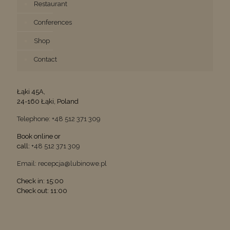
Restaurant
Conferences
Shop
Contact
Łąki 45A,
24-160 Łąki, Poland
Telephone: +48 512 371 309
Book online or
call:
+48 512 371 309
Email: recepcja@lubinowe.pl
Check in: 15:00
Check out: 11:00