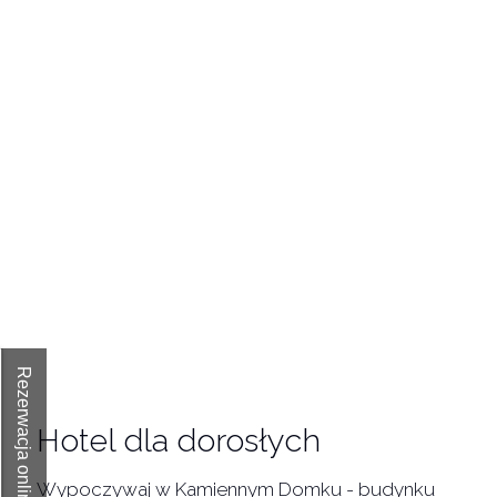
Rezerwacja online
Hotel dla dorosłych
Wypoczywaj w Kamiennym Domku - budynku