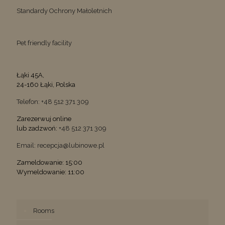
Standardy Ochrony Małoletnich
Pet friendly facility
Łąki 45A,
24-160 Łąki, Polska
Telefon: +48 512 371 309
Zarezerwuj online
lub zadzwoń:
+48 512 371 309
Email: recepcja@lubinowe.pl
Zameldowanie: 15:00
Wymeldowanie: 11:00
Rooms