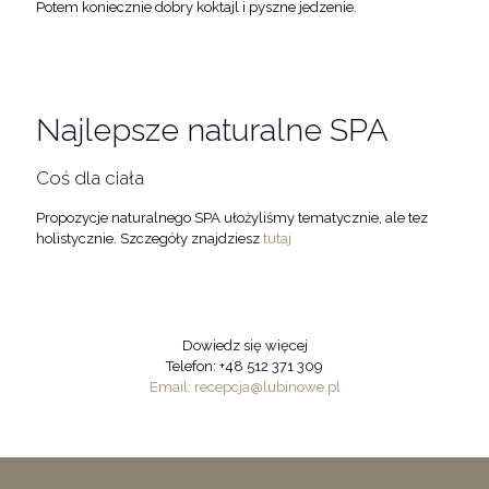
Potem koniecznie dobry koktajl i pyszne jedzenie.
Najlepsze naturalne SPA
Coś dla ciała
Propozycje naturalnego SPA ułożyliśmy tematycznie, ale tez
holistycznie. Szczegóły znajdziesz
tutaj
Dowiedz się więcej
Telefon: +48 512 371 309
Email: recepcja@lubinowe.pl