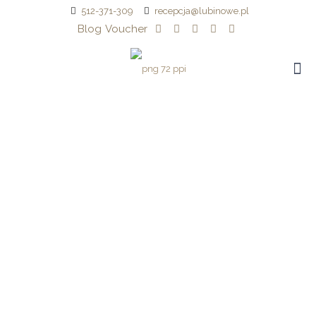
512-371-309
recepcja@lubinowe.pl
Blog
Voucher