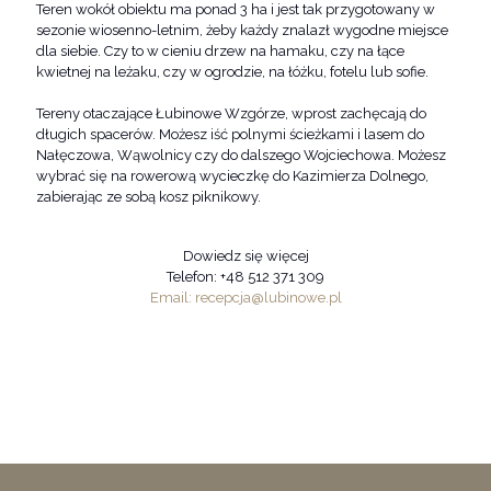
Teren wokół obiektu ma ponad 3 ha i jest tak przygotowany w
sezonie wiosenno-letnim, żeby każdy znalazł wygodne miejsce
dla siebie. Czy to w cieniu drzew na hamaku, czy na łące
kwietnej na leżaku, czy w ogrodzie, na łóżku, fotelu lub sofie.
Tereny otaczające Łubinowe Wzgórze, wprost zachęcają do
długich spacerów. Możesz iść polnymi ścieżkami i lasem do
Nałęczowa, Wąwolnicy czy do dalszego Wojciechowa. Możesz
wybrać się na rowerową wycieczkę do Kazimierza Dolnego,
zabierając ze sobą kosz piknikowy.
Dowiedz się więcej
Telefon: +48 512 371 309
Email: recepcja@lubinowe.pl