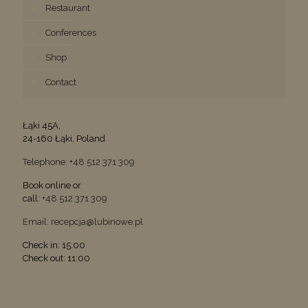
Restaurant
Conferences
Shop
Contact
Łąki 45A,
24-160 Łąki, Poland
Telephone: +48 512 371 309
Book online or
call:
+48 512 371 309
Email: recepcja@lubinowe.pl
Check in: 15:00
Check out: 11:00