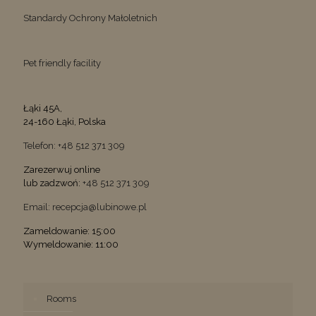
Standardy Ochrony Małoletnich
Pet friendly facility
Łąki 45A,
24-160 Łąki, Polska
Telefon: +48 512 371 309
Zarezerwuj online
lub zadzwoń:
+48 512 371 309
Email: recepcja@lubinowe.pl
Zameldowanie: 15:00
Wymeldowanie: 11:00
Rooms