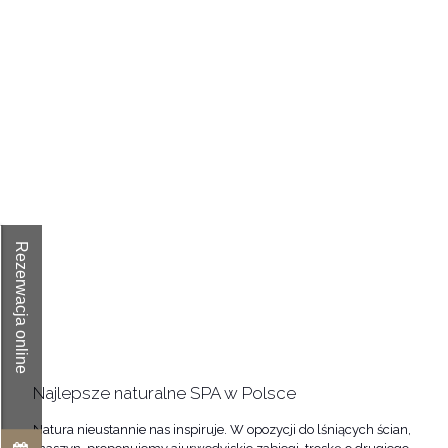
Rezerwacja online
Najlepsze naturalne SPA w Polsce
Natura nieustannie nas inspiruje. W opozycji do lśniących ścian,