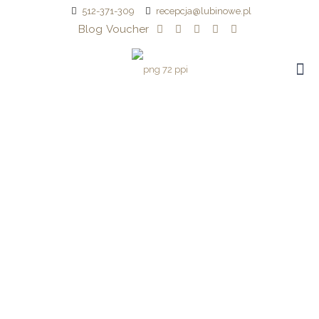
512-371-309
recepcja@lubinowe.pl
Blog
Voucher