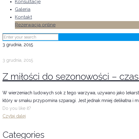
Konsultacje
Galeria
Kontakt
Rezerwacja online
3 grudnia, 2015
3 grudnia, 2015
Z miłości do sezonowości – czas
W wierzeniach ludowych sok z tego warzywa, używano jako lekarstw
który w smaku przypomina szparagi. Jest jednak mniej delikatna i m
Do you like it?
Czytaj dalej
Categories