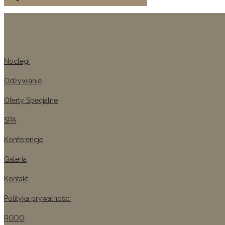
Noclegi
Odżywianie
Oferty Specjalne
SPA
Konferencje
Galeria
Kontakt
Polityka prywatności
RODO