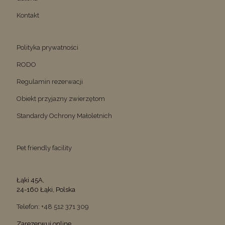
Kontakt
Polityka prywatności
RODO
Regulamin rezerwacji
Obiekt przyjazny zwierzętom
Standardy Ochrony Małoletnich
Pet friendly facility
Łąki 45A,
24-160 Łąki, Polska
Telefon: +48 512 371 309
Zarezerwuj online