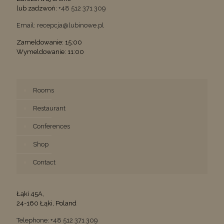
lub zadzwoń:
+48 512 371 309
Email: recepcja@lubinowe.pl
Zameldowanie: 15:00
Wymeldowanie: 11:00
Rooms
Restaurant
Conferences
Shop
Contact
Łąki 45A,
24-160 Łąki, Poland
Telephone: +48 512 371 309