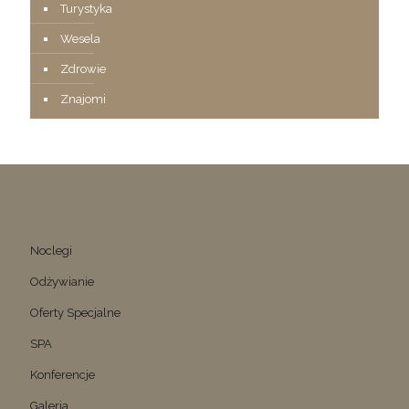
Turystyka
Wesela
Zdrowie
Znajomi
Noclegi
Odżywianie
Oferty Specjalne
SPA
Konferencje
Galeria