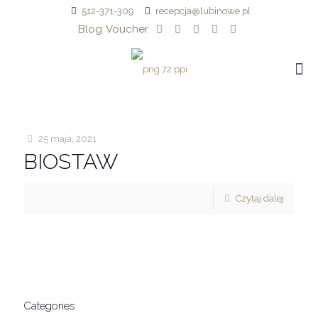
512-371-309
recepcja@lubinowe.pl
Blog
Voucher
25 maja, 2021
BIOSTAW
Czytaj dalej
Categories